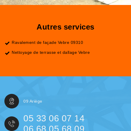
Autres services
Ravalement de façade Vebre 09310
Nettoyage de terrasse et dallage Vebre
09 Ariège
05 33 06 07 14
06 68 05 68 09