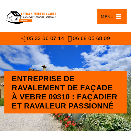
MENU
05 33 06 07 14
06 68 05 68 09
ENTREPRISE DE
RAVALEMENT DE FAÇADE
À VEBRE 09310 : FAÇADIER
ET RAVALEUR PASSIONNÉ