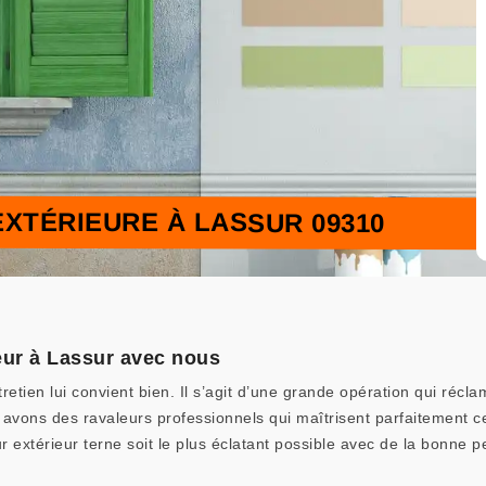
EXTÉRIEURE À LASSUR 09310
eur à Lassur avec nous
tretien lui convient bien. Il s’agit d’une grande opération qui ré
s avons des ravaleurs professionnels qui maîtrisent parfaitement 
 extérieur terne soit le plus éclatant possible avec de la bonne 