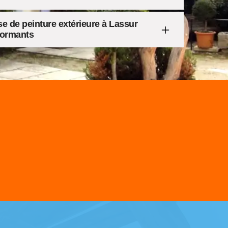
se de peinture extérieure à Lassur
formants