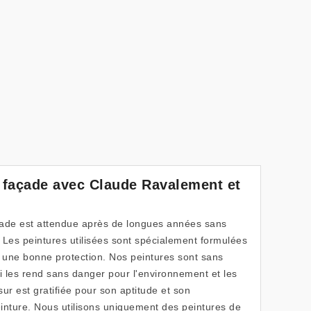
e façade avec Claude Ravalement et
çade est attendue après de longues années sans
 Les peintures utilisées sont spécialement formulées
t une bonne protection. Nos peintures sont sans
qui les rend sans danger pour l'environnement et les
ur est gratifiée pour son aptitude et son
inture. Nous utilisons uniquement des peintures de