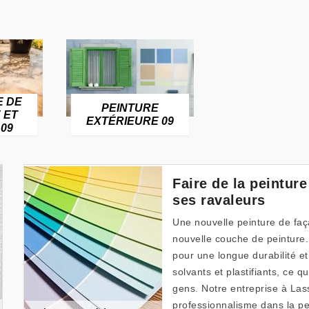
E DE
PEINTURE
 ET
EXTÉRIEURE 09
09
Faire de la peintur
ses ravaleurs
Une nouvelle peinture de fa
nouvelle couche de peinture.
pour une longue durabilité e
solvants et plastifiants, ce 
gens. Notre entreprise à Lass
professionnalisme dans la pe