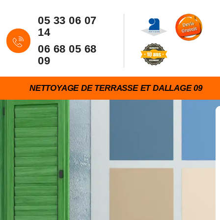
05 33 06 07
14
06 68 05 68
09
NETTOYAGE DE TERRASSE ET DALLAGE 09