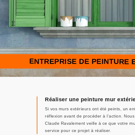
ENTREPRISE DE PEINTURE 
Réaliser une peinture mur extéri
Si vos murs extérieurs ont été peints, un en
réflexion avant de procéder à l’action. Nou
Claude Ravalement veille à ce que votre mur
service pour ce projet à réaliser.