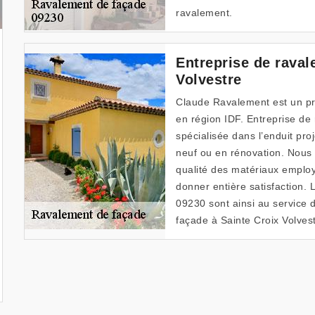
ravalement.
Entreprise de raval
Volvestre
Claude Ravalement est un pro
en région IDF. Entreprise de
spécialisée dans l’enduit pro
neuf ou en rénovation. Nous 
qualité des matériaux emplo
donner entière satisfaction. 
09230 sont ainsi au service 
façade à Sainte Croix Volves