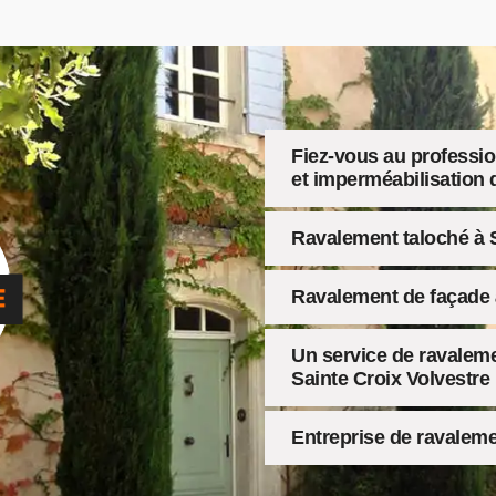
Fiez-vous au professio
et imperméabilisation 
Ravalement taloché à S
Ravalement de façade à
Un service de ravaleme
Sainte Croix Volvestre
Entreprise de ravalem