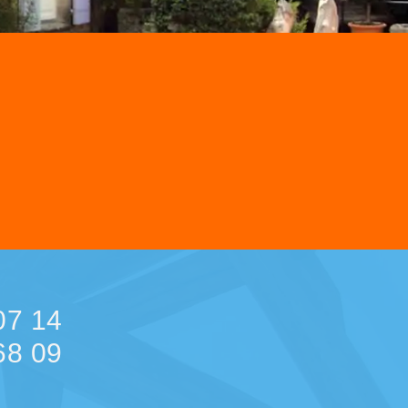
07 14
68 09