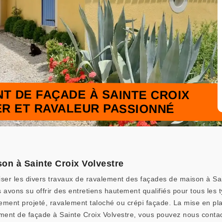
T DE FAÇADE À SAINTE CROIX
IER ET RAVALEUR PASSIONNÉ
on à Sainte Croix Volvestre
iser les divers travaux de ravalement des façades de maison à Sai
avons su offrir des entretiens hautement qualifiés pour tous les
lement projeté, ravalement taloché ou crépi façade. La mise en pl
lement de façade à Sainte Croix Volvestre, vous pouvez nous contac