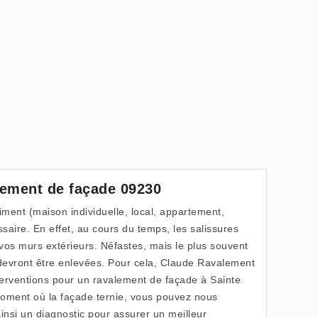
lement de façade 09230
iment (maison individuelle, local, appartement,
saire. En effet, au cours du temps, les salissures
 vos murs extérieurs. Néfastes, mais le plus souvent
 devront être enlevées. Pour cela, Claude Ravalement
erventions pour un ravalement de façade à Sainte
 moment où la façade ternie, vous pouvez nous
insi un diagnostic pour assurer un meilleur