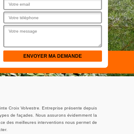
nte Croix Volvestre. Entreprise présente depuis
 types de façades. Nous assurons évidemment la
ace des meilleures interventions nous permet de
ter.