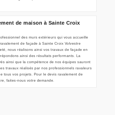
ement de maison à Sainte Croix
fessionnel des murs extérieurs qui vous accueille
 ravalement de façade à Sainte Croix Volvestre
jeté, nous réalisons ainsi vos travaux de façade en
répondons ainsi des résultats performants. La
yés ainsi que la compétence de nos équipes sauront
Les travaux réalisés par nos professionnels ravaleurs
de tous vos projets. Pour le devis ravalement de
tre, faites-nous votre demande.