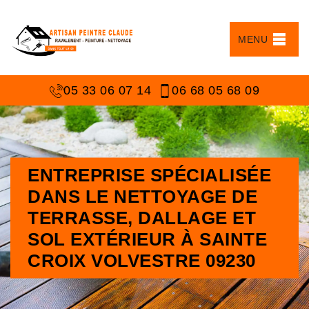
MENU
05 33 06 07 14
06 68 05 68 09
ENTREPRISE SPÉCIALISÉE
DANS LE NETTOYAGE DE
TERRASSE, DALLAGE ET
SOL EXTÉRIEUR À SAINTE
CROIX VOLVESTRE 09230