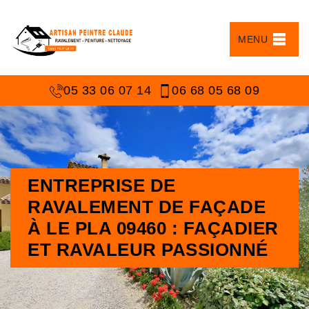
MENU
05 33 06 07 14
06 68 05 68 09
ENTREPRISE DE
RAVALEMENT DE FAÇADE
À LE PLA 09460 : FAÇADIER
ET RAVALEUR PASSIONNÉ