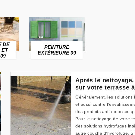
E DE
PEINTURE
 ET
EXTÉRIEURE 09
09
Après le nettoyage,
sur votre terrasse à
Généralement, les solutions 
et aussi contre l’envahisse
des produits anti-mousses qu
Pour le nettoyage de votre te
des solutions hydrofuges inté
autre couche d’hydrofuge. Si