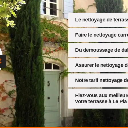
Le nettoyage de terras
Faire le nettoyage carr
Du demoussage de dall
Assurer le nettoyage d
Notre tarif nettoyage d
Fiez-vous aux meilleur
votre terrasse à Le Pla