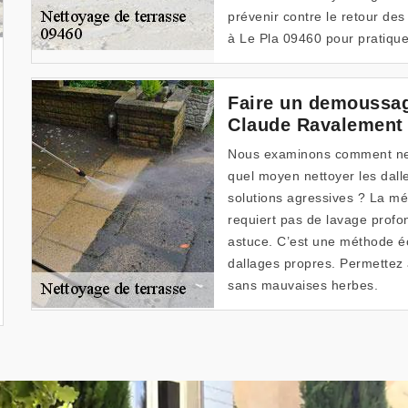
prévenir contre le retour de
à Le Pla 09460 pour pratique
Faire un demoussag
Claude Ravalement
Nous examinons comment nett
quel moyen nettoyer les dall
solutions agressives ? La mé
requiert pas de lavage profon
astuce. C’est une méthode é
dallages propres. Permettez
sans mauvaises herbes.