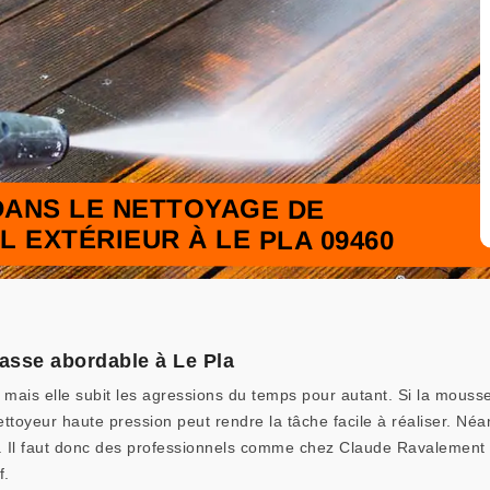
DANS LE NETTOYAGE DE
 EXTÉRIEUR À LE PLA 09460
rrasse abordable à Le Pla
mais elle subit les agressions du temps pour autant. Si la mousse 
ttoyeur haute pression peut rendre la tâche facile à réaliser. Né
e. Il faut donc des professionnels comme chez Claude Ravalement pou
f.