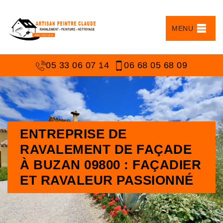
MENU
05 33 06 07 14
06 68 05 68 09
ENTREPRISE DE
RAVALEMENT DE FAÇADE
À BUZAN 09800 : FAÇADIER
ET RAVALEUR PASSIONNÉ