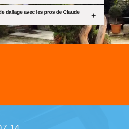
e dallage avec les pros de Claude
07 14