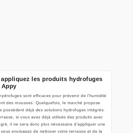
 appliquez les produits hydrofuges
à Appy
hydrofuges sont efficaces pour prévenir de l’humidité
ment des mousses. Quelquefois, le marché propose
i possèdent déjà des solutions hydrofuges intégrés.
rrasse, si vous avez déjà utilisés des produits avec
gré, il ne sera donc plus nécessaire d’appliquer une
 vous envisagez de nettoyer votre terrasse et de la