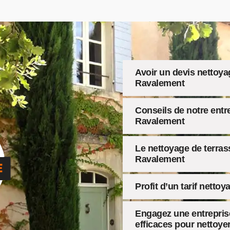
Avoir un devis nettoya
Ravalement
Conseils de notre entr
Ravalement
Le nettoyage de terra
Ravalement
Profit d’un tarif netto
Engagez une entreprise
efficaces pour nettoye