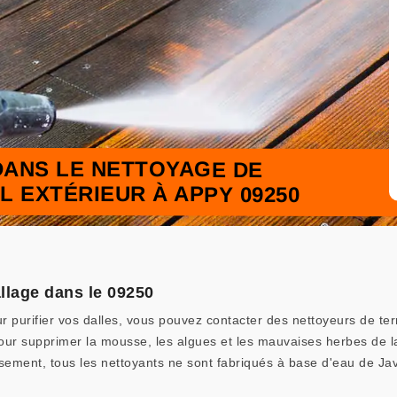
DANS LE NETTOYAGE DE
L EXTÉRIEUR À APPY 09250
llage dans le 09250
r purifier vos dalles, vous pouvez contacter des nettoyeurs de ter
pour supprimer la mousse, les algues et les mauvaises herbes de la
eusement, tous les nettoyants ne sont fabriqués à base d'eau de Ja