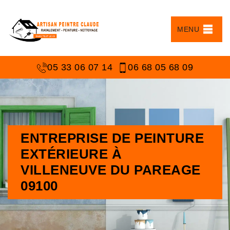
MENU
05 33 06 07 14
06 68 05 68 09
ENTREPRISE DE PEINTURE
EXTÉRIEURE À
VILLENEUVE DU PAREAGE
09100