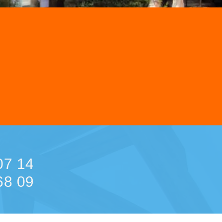
07 14
68 09