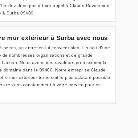
’hésitez donc pas à faire appel à Claude Ravalement
e à Surba 09400.
re mur extérieur à Surba avec nous
 peints, un entretien lui convient bien. Il s’agit d’une
e de nombreuses organisations et de grande
à l’action. Nous avons des ravaleurs professionnels
ce domaine dans le 09400. Notre entreprise Claude
tre mur extérieur terne soit le plus éclatant possible
Nos restons constamment à votre service pour ce