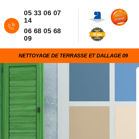
05 33 06 07
14
06 68 05 68
09
NETTOYAGE DE TERRASSE ET DALLAGE 09