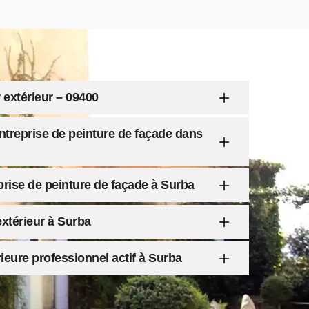
 extérieur – 09400
entreprise de peinture de façade dans
prise de peinture de façade à Surba
extérieur à Surba
rieure professionnel actif à Surba