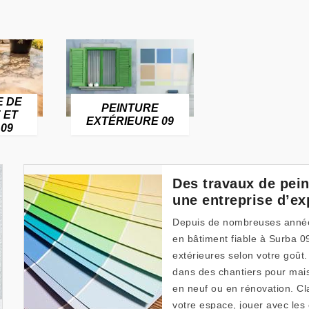
E DE
PEINTURE
 ET
EXTÉRIEURE 09
09
Des travaux de pein
une entreprise d’ex
Depuis de nombreuses année
en bâtiment fiable à Surba 0
extérieures selon votre goût
dans des chantiers pour mais
en neuf ou en rénovation. 
votre espace, jouer avec les