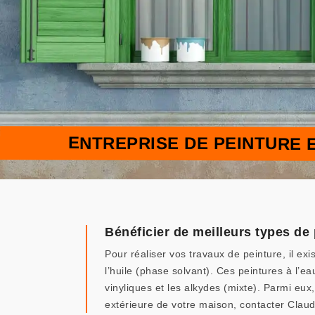
ENTREPRISE DE PEINTURE 
Bénéficier de meilleurs types de 
Pour réaliser vos travaux de peinture, il ex
l’huile (phase solvant). Ces peintures à l’ea
vinyliques et les alkydes (mixte). Parmi eux
extérieure de votre maison, contacter Clau