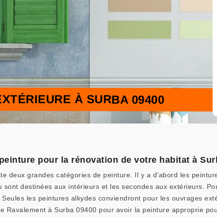
EXTÉRIEURE À SURBA 09400
peinture pour la rénovation de votre habitat à Su
iste deux grandes catégories de peinture. Il y a d’abord les peintu
u sont destinées aux intérieurs et les secondes aux extérieurs. Pour 
, Seules les peintures alkydes conviendront pour les ouvrages exté
de Ravalement à Surba 09400 pour avoir la peinture approprie pou