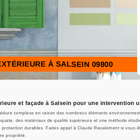
XTÉRIEURE À SALSEIN 09800
rieure et façade à Salsein pour une intervention 
cédure complexe en raison des nombreux éléments environnementaux
déquate, des matériaux de qualité supérieure et une méthode étudi
une protection durables. Faites appel à Claude Ravalement si vous
re propriété.