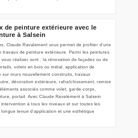
x de peinture extérieure avec le
nture à Salsein
es, Claude Ravalement vous permet de profiter d’une
e travaux de peinture extérieure. Parmi les peintures
ous réaliser sont : la rénovation de façades ou de
rtails, volets en bois ou métal, application de
e sur murs nouvellement construits, travaux
utre, décoration extérieure, rafraîchissement, remise
 d’éléments associés comme volet, garde-corps,
ture, portail. Avec Claude Ravalement à Salsein
intervention à tous les niveaux et sur toutes les
longue tenue d’application et une esthétique