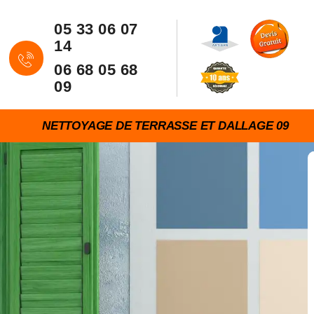
05 33 06 07
14
06 68 05 68
09
NETTOYAGE DE TERRASSE ET DALLAGE 09