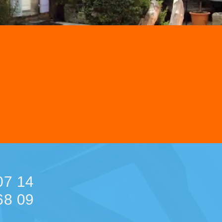
07 14
68 09