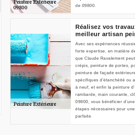
de 09800.
Réalisez vos travau
meilleur artisan pei
Avec ses expériences réussi
forte expertise, en matière d
que Claude Ravalement peut v
crépis, peinture de portes, po
peinture de façade extérieur
spécifiques d’étanchéité ou a
à neuf, et enfin la peinture
rambarde, main courante, clô
09800, vous bénéficier d’une 
étapes nécessaires pour une 
parfaite.