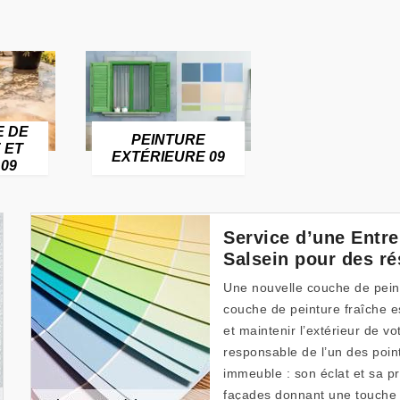
E DE
PEINTURE
 ET
EXTÉRIEURE 09
09
Service d’une Entre
Salsein pour des ré
Une nouvelle couche de peint
couche de peinture fraîche es
et maintenir l’extérieur de v
responsable de l’un des point
immeuble : son éclat et sa pr
façades donnant une touche 