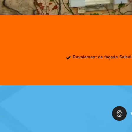
Ravalement de façade Salse