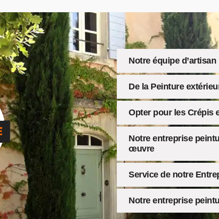
Notre équipe d’artisan 
De la Peinture extérie
Opter pour les Crépis e
Notre entreprise peint
œuvre
Service de notre Entre
Notre entreprise peintu