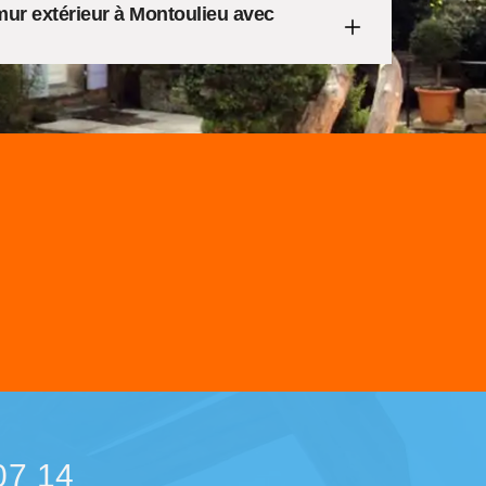
mur extérieur à Montoulieu avec
07 14