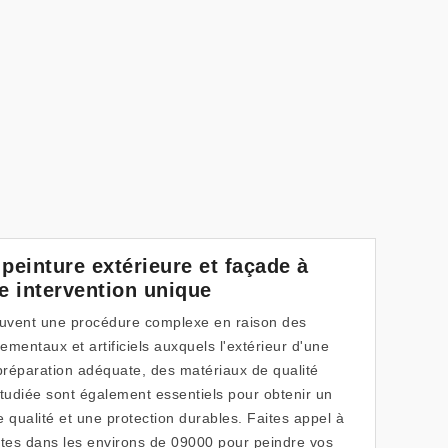
 peinture extérieure et façade à
e intervention unique
souvent une procédure complexe en raison des
entaux et artificiels auxquels l'extérieur d'une
 préparation adéquate, des matériaux de qualité
tudiée sont également essentiels pour obtenir un
ne qualité et une protection durables. Faites appel à
tes dans les environs de 09000 pour peindre vos