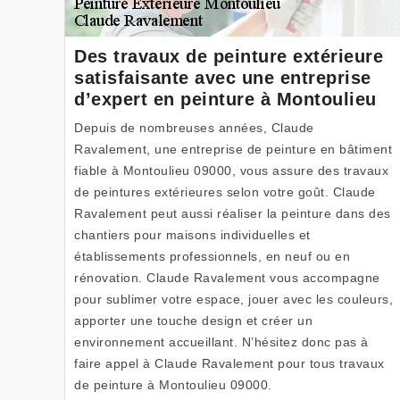
Des travaux de peinture extérieure
satisfaisante avec une entreprise
d’expert en peinture à Montoulieu
Depuis de nombreuses années, Claude
Ravalement, une entreprise de peinture en bâtiment
fiable à Montoulieu 09000, vous assure des travaux
de peintures extérieures selon votre goût. Claude
Ravalement peut aussi réaliser la peinture dans des
chantiers pour maisons individuelles et
établissements professionnels, en neuf ou en
rénovation. Claude Ravalement vous accompagne
pour sublimer votre espace, jouer avec les couleurs,
apporter une touche design et créer un
environnement accueillant. N’hésitez donc pas à
faire appel à Claude Ravalement pour tous travaux
de peinture à Montoulieu 09000.