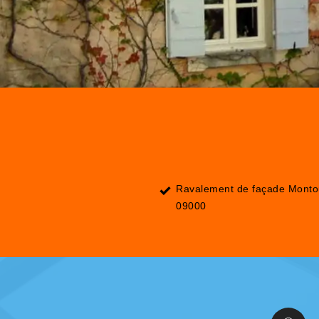
Ravalement de façade Monto
09000