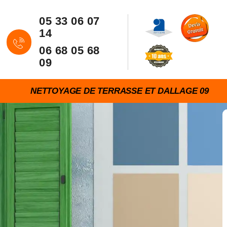
05 33 06 07
14
06 68 05 68
09
NETTOYAGE DE TERRASSE ET DALLAGE 09