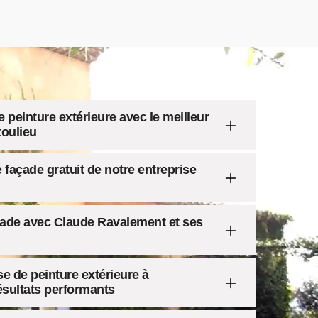
 peinture extérieure avec le meilleur
toulieu
 façade gratuit de notre entreprise
açade avec Claude Ravalement et ses
se de peinture extérieure à
ésultats performants