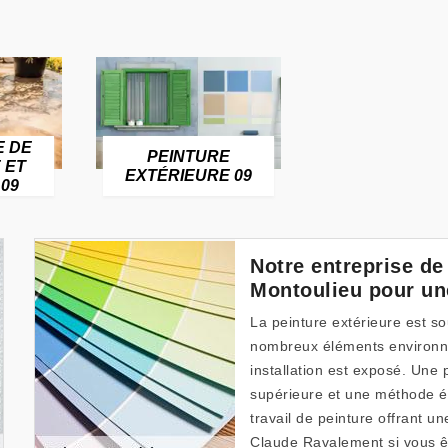
E DE
PEINTURE
 ET
EXTÉRIEURE 09
09
Notre entreprise de
Montoulieu pour un
La peinture extérieure est 
nombreux éléments environnem
installation est exposé. Une
supérieure et une méthode é
travail de peinture offrant u
Claude Ravalement si vous ê