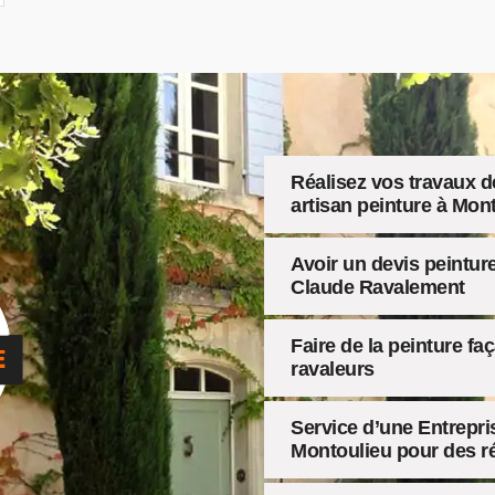
Réalisez vos travaux de
artisan peinture à Mon
Avoir un devis peinture
Claude Ravalement
Faire de la peinture f
ravaleurs
Service d’une Entrepri
Montoulieu pour des r