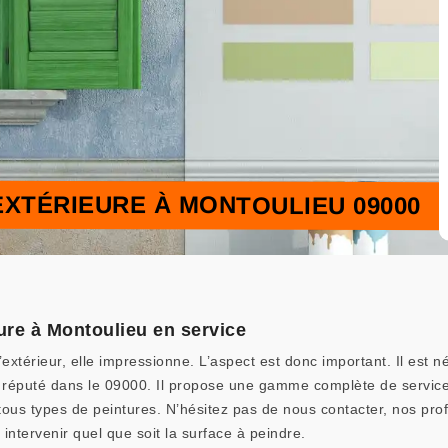
EXTÉRIEURE À MONTOULIEU 09000
eure à Montoulieu en service
extérieur, elle impressionne. L’aspect est donc important. Il est 
réputé dans le 09000. Il propose une gamme complète de services
tous types de peintures. N’hésitez pas de nous contacter, nos prof
ntervenir quel que soit la surface à peindre.