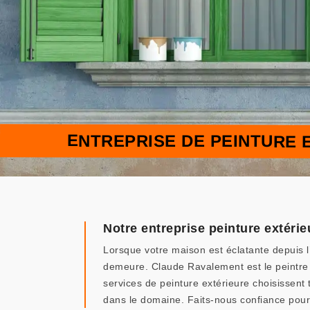
ENTREPRISE DE PEINTURE 
Notre entreprise peinture extéri
Lorsque votre maison est éclatante depuis l’
demeure. Claude Ravalement est le peintre 
services de peinture extérieure choisissent 
dans le domaine. Faits-nous confiance pour i