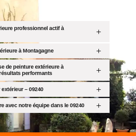
rieure professionnel actif à
xtérieure à Montagagne
se de peinture extérieure à
ésultats performants
 extérieur – 09240
ure avec notre équipe dans le 09240