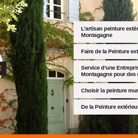
L’artisan peinture exté
Montagagne
Faire de la Peinture e
Service d’une Entrepri
Montagagne pour des r
Choisir la peinture mur
De la Peinture extérie