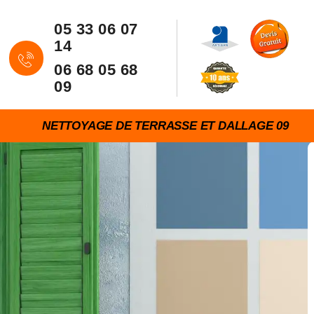
05 33 06 07
14
06 68 05 68
09
NETTOYAGE DE TERRASSE ET DALLAGE 09