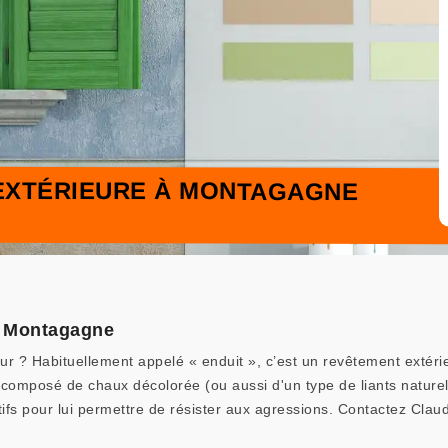
 EXTÉRIEURE À MONTAGAGNE
 à Montagagne
eur ? Habituellement appelé « enduit », c’est un revêtement extéri
composé de chaux décolorée (ou aussi d'un type de liants naturels
ifs pour lui permettre de résister aux agressions. Contactez Cla