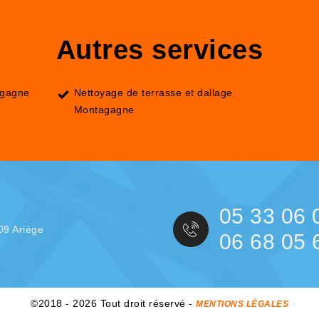
Autres services
agagne
Nettoyage de terrasse et dallage
Montagagne
05 33 06 
09 Ariège
06 68 05 
©2018 - 2026 Tout droit réservé -
MENTIONS LÉGALES