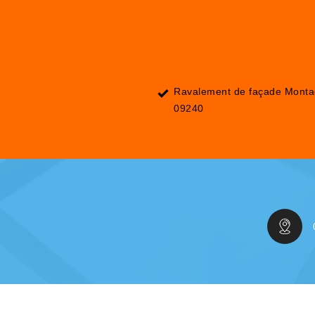
Ravalement de façade Mont
09240