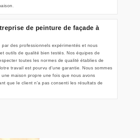
maison.
treprise de peinture de façade à
ué par des professionnels expérimentés et nous
 et outils de qualité bien testés. Nos équipes de
especter toutes les normes de qualité établies de
 Notre travail est pourvu d'une garantie. Nous sommes
ter une maison propre une fois que nous avons
tant que le client n'a pas consenti les résultats de