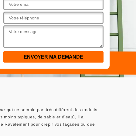
eur qui ne semble pas très différent des enduits
 moins typiques, de sable et d'eau), il a
ude Ravalement pour crépir vos façades où que