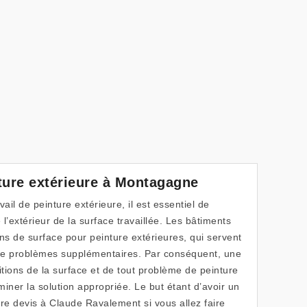
ture extérieure à Montagagne
il de peinture extérieure, il est essentiel de
l’extérieur de la surface travaillée. Les bâtiments
ns de surface pour peinture extérieures, qui servent
de problèmes supplémentaires. Par conséquent, une
tions de la surface et de tout problème de peinture
iner la solution appropriée. Le but étant d’avoir un
tre devis à Claude Ravalement si vous allez faire