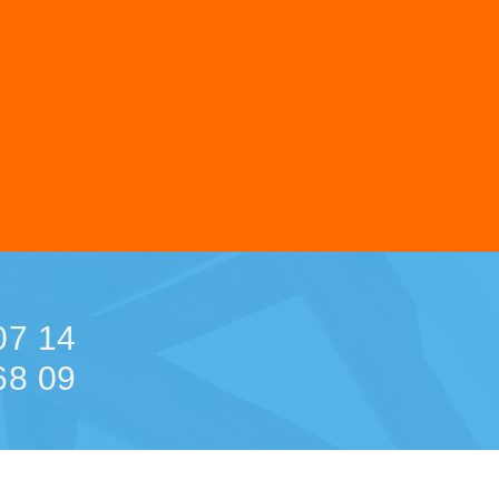
07 14
68 09