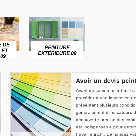
E DE
PEINTURE
 ET
EXTÉRIEURE 09
09
Avoir un devis pein
Avant de commencer tout trava
procéder à une inspection de 
présentent plusieurs conditio
généralement d'indicateurs 
découverte précise des condi
est indispensable pour déterm
travail enrichi. Demandez vo