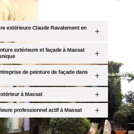
ure extérieure Claude Ravalement en
inture extérieure et façade à Massat
unique
entreprise de peinture de façade dans
extérieur à Massat
rieure professionnel actif à Massat