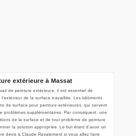
ture extérieure à Massat
il de peinture extérieure, il est essentiel de
l’extérieur de la surface travaillée. Les bâtiments
ns de surface pour peinture extérieures, qui servent
de problèmes supplémentaires. Par conséquent, une
tions de la surface et de tout problème de peinture
iner la solution appropriée. Le but étant d’avoir un
tre devis à Claude Ravalement si vous allez faire