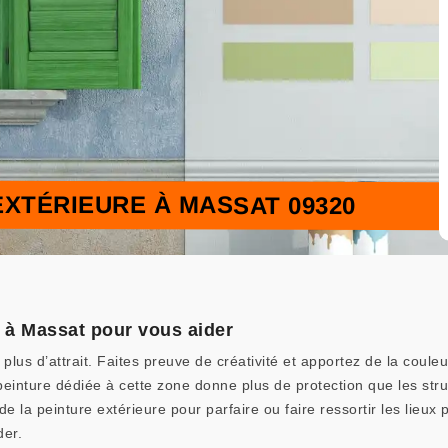
EXTÉRIEURE À MASSAT 09320
e à Massat pour vous aider
plus d’attrait. Faites preuve de créativité et apportez de la couleu
peinture dédiée à cette zone donne plus de protection que les stru
 la peinture extérieure pour parfaire ou faire ressortir les lieux p
der.