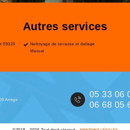
Autres services
t 09320
Nettoyage de terrasse et dallage
Massat
05 33 06 
09 Ariège
06 68 05 
©2018 - 2026 Tout droit réservé -