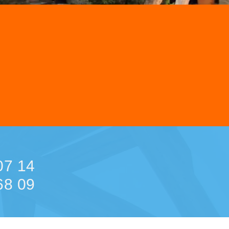
07 14
68 09