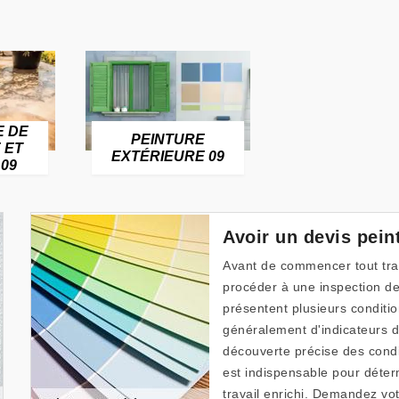
E DE
PEINTURE
 ET
EXTÉRIEURE 09
09
Avoir un devis pein
Avant de commencer tout trava
procéder à une inspection de 
présentent plusieurs conditio
généralement d'indicateurs 
découverte précise des condi
est indispensable pour déterm
travail enrichi. Demandez vo