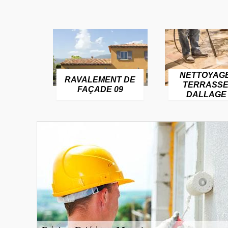
NETTOYAG
RAVALEMENT DE
TERRASSE
FAÇADE 09
DALLAGE 