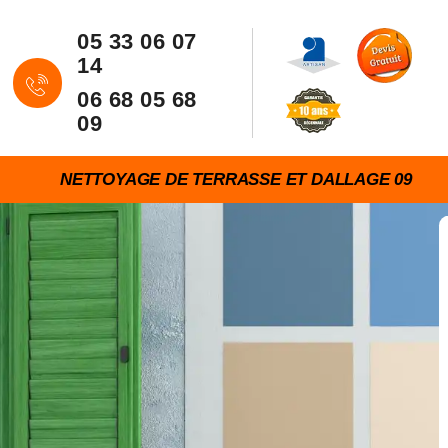
05 33 06 07
14
06 68 05 68
09
NETTOYAGE DE TERRASSE ET DALLAGE 09