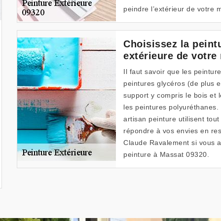
peindre l’extérieur de votre 
Choisissez la peintu
extérieure de votre
Il faut savoir que les peinture
peintures glycéros (de plus e
support y compris le bois et l
les peintures polyuréthanes.
artisan peinture utilisent tou
répondre à vos envies en res
Claude Ravalement si vous a
peinture à Massat 09320.