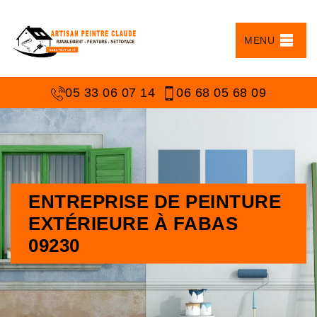
MENU
05 33 06 07 14
06 68 05 68 09
ENTREPRISE DE PEINTURE
EXTÉRIEURE À FABAS
09230