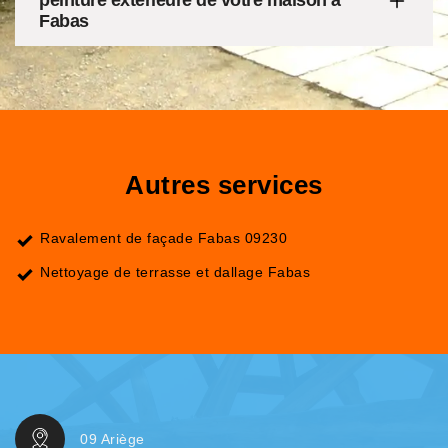
peinture extérieure de votre maison à
Fabas
Autres services
Ravalement de façade Fabas 09230
Nettoyage de terrasse et dallage Fabas
09 Ariège