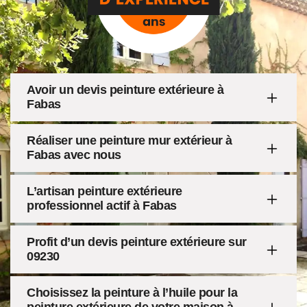
Avoir un devis peinture extérieure à
Fabas
Réaliser une peinture mur extérieur à
Fabas avec nous
L’artisan peinture extérieure
professionnel actif à Fabas
Profit d’un devis peinture extérieure sur
09230
Choisissez la peinture à l’huile pour la