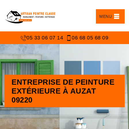
MENU
05 33 06 07 14
06 68 05 68 09
ENTREPRISE DE PEINTURE
EXTÉRIEURE À AUZAT
09220