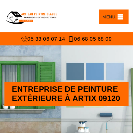
MENU
05 33 06 07 14
06 68 05 68 09
ENTREPRISE DE PEINTURE
EXTÉRIEURE À ARTIX 09120