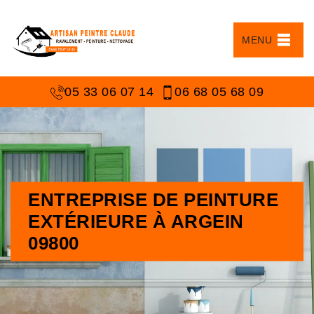
MENU
05 33 06 07 14
06 68 05 68 09
ENTREPRISE DE PEINTURE
EXTÉRIEURE À ARGEIN
09800