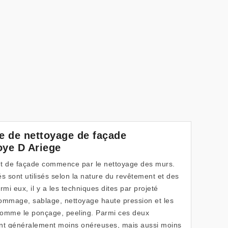
ce de nettoyage de façade
oye D Ariege
t de façade commence par le nettoyage des murs.
 sont utilisés selon la nature du revêtement et des
i eux, il y a les techniques dites par projeté
mage, sablage, nettoyage haute pression et les
comme le ponçage, peeling. Parmi ces deux
ont généralement moins onéreuses, mais aussi moins