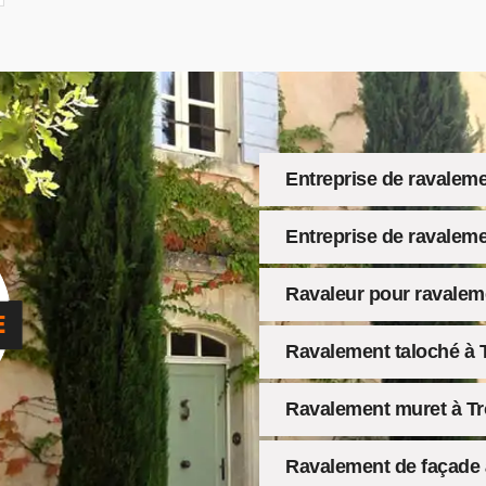
Entreprise de ravalem
Entreprise de ravaleme
Ravaleur pour ravalem
Ravalement taloché à 
Ravalement muret à Tr
Ravalement de façade 