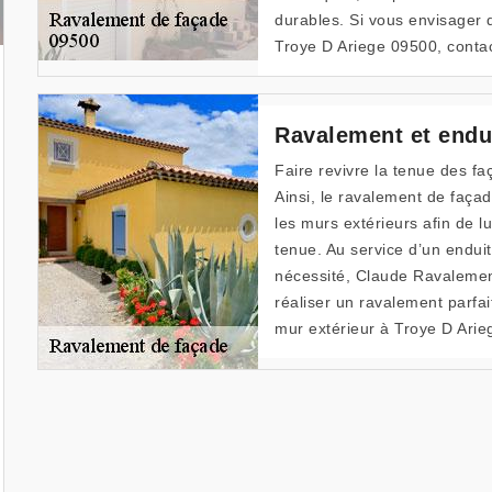
durables. Si vous envisager 
Troye D Ariege 09500, conta
Ravalement et endui
Faire revivre la tenue des f
Ainsi, le ravalement de façad
les murs extérieurs afin de l
tenue. Au service d’un enduit
nécessité, Claude Ravalement
réaliser un ravalement parfa
mur extérieur à Troye D Arie