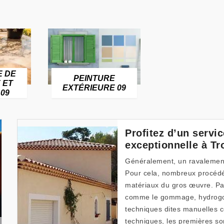
E DE
PEINTURE
 ET
EXTÉRIEURE 09
09
Profitez d’un servi
exceptionnelle à Tr
Généralement, un ravalemen
Pour cela, nombreux procédés
matériaux du gros œuvre. Parm
comme le gommage, hydrogom
techniques dites manuelles 
techniques, les premières s