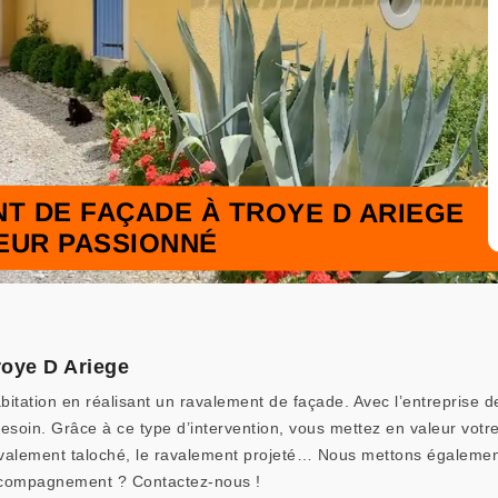
T DE FAÇADE À TROYE D ARIEGE
LEUR PASSIONNÉ
roye D Ariege
tation en réalisant un ravalement de façade. Avec l’entreprise d
esoin. Grâce à ce type d’intervention, vous mettez en valeur votr
avalement taloché, le ravalement projeté… Nous mettons également
ccompagnement ? Contactez-nous !