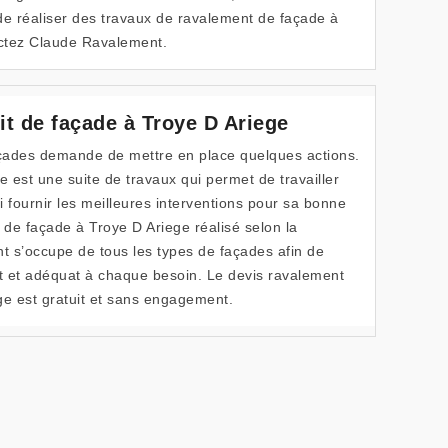
de réaliser des travaux de ravalement de façade à
ctez Claude Ravalement.
t de façade à Troye D Ariege
açades demande de mettre en place quelques actions.
e est une suite de travaux qui permet de travailler
ui fournir les meilleures interventions pour sa bonne
 de façade à Troye D Ariege réalisé selon la
 s’occupe de tous les types de façades afin de
it et adéquat à chaque besoin. Le devis ravalement
ge est gratuit et sans engagement.