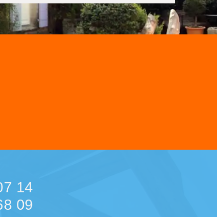
07 14
68 09