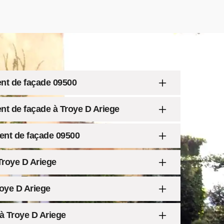
ent de façade 09500
nt de façade à Troye D Ariege
ent de façade 09500
Troye D Ariege
oye D Ariege
à Troye D Ariege