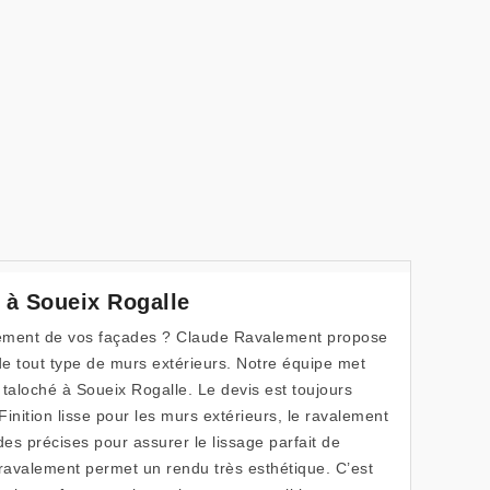
 à Soueix Rogalle
lement de vos façades ? Claude Ravalement propose
e tout type de murs extérieurs. Notre équipe met
 taloché à Soueix Rogalle. Le devis est toujours
inition lisse pour les murs extérieurs, le ravalement
 précises pour assurer le lissage parfait de
e ravalement permet un rendu très esthétique. C’est