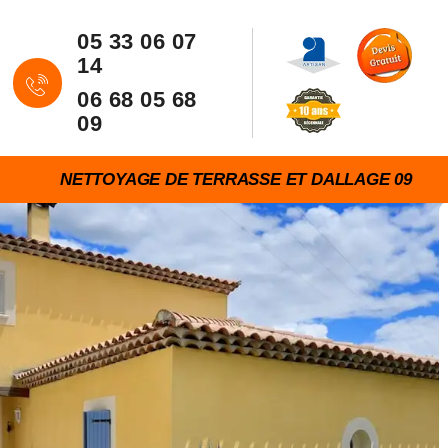
05 33 06 07
14
06 68 05 68
09
NETTOYAGE DE TERRASSE ET DALLAGE 09