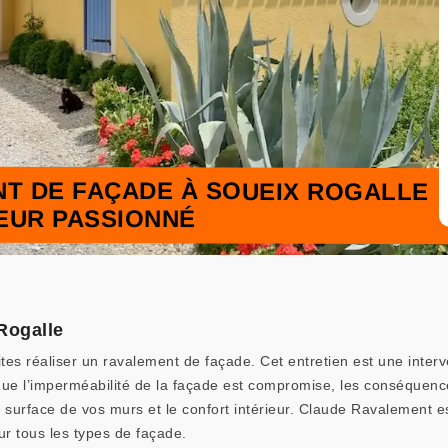
NT DE FAÇADE À SOUEIX ROGALLE
LEUR PASSIONNÉ
Rogalle
ites réaliser un ravalement de façade. Cet entretien est une inter
sque l’imperméabilité de la façade est compromise, les conséquenc
 la surface de vos murs et le confort intérieur. Claude Ravalement 
ur tous les types de façade.