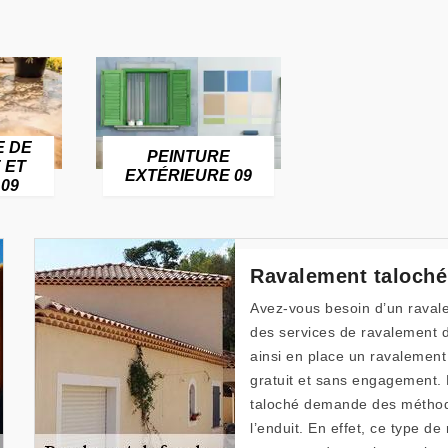
E DE
PEINTURE
 ET
EXTÉRIEURE 09
09
Ravalement taloché
Avez-vous besoin d’un rava
des services de ravalement d
ainsi en place un ravalement
gratuit et sans engagement. F
taloché demande des méthodes
l’enduit. En effet, ce type d