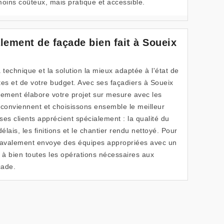
ins coûteux, mais pratique et accessible.
lement de façade bien fait à Soueix
technique et la solution la mieux adaptée à l'état de
tes et de votre budget. Avec ses façadiers à Soueix
ement élabore votre projet sur mesure avec les
s conviennent et choisissons ensemble le meilleur
 ses clients apprécient spécialement : la qualité du
délais, les finitions et le chantier rendu nettoyé. Pour
Ravalement envoye des équipes appropriées avec un
à bien toutes les opérations nécessaires aux
çade.