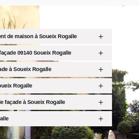
ent de maison à Soueix Rogalle
 façade 09140 Soueix Rogalle
ade à Soueix Rogalle
ueix Rogalle
e façade à Soueix Rogalle
alle