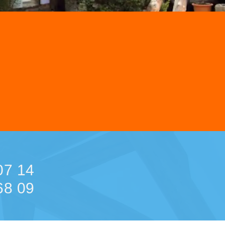
07 14
68 09