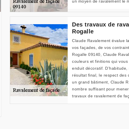
un moyen de ravalement le mo
Des travaux de rava
Rogalle
Claude Ravalement évalue la 
vos façades, de vos contrain
Rogalle 09140, Claude Raval
couleurs et finitions qui vou
enduit décoratif. D’habitude,
résultat final, le respect des 
un grand bâtiment, Claude 
nombre suffisant pour mener 
travaux de ravalement de fa