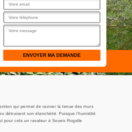
vention qui permet de raviver la tenue des murs
es détruisent son étanchéité. Puisque l’humidité
est pour cela un ravaleur à Soueix Rogalle