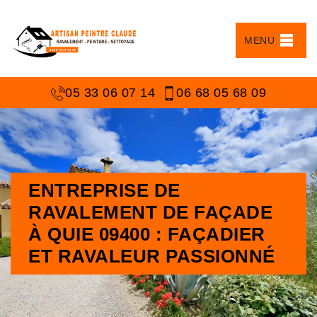
MENU
05 33 06 07 14
06 68 05 68 09
ENTREPRISE DE
RAVALEMENT DE FAÇADE
À QUIE 09400 : FAÇADIER
ET RAVALEUR PASSIONNÉ