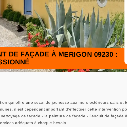
T DE FAÇADE À MERIGON 09230 :
SSIONNÉ
on qui offre une seconde jeunesse aux murs extérieurs salis et ter
unes, il est cependant important d’effectuer cette intervention po
nettoyage de façade - la peinture de façade - l’enduit de façade 
ervices adéquats à chaque besoin.