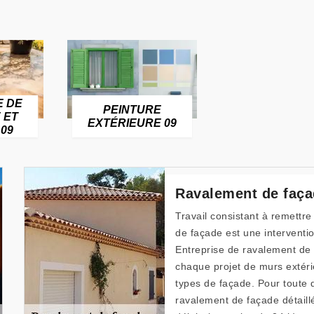
E DE
PEINTURE
 ET
EXTÉRIEURE 09
09
Ravalement de faça
Travail consistant à remettre
de façade est une interventio
Entreprise de ravalement d
chaque projet de murs extérieu
types de façade. Pour toute 
ravalement de façade détaill