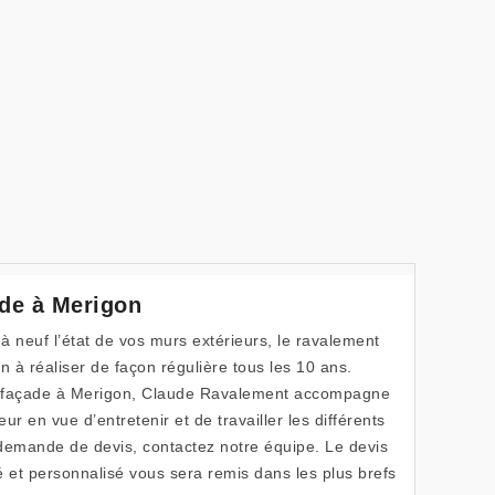
de à Merigon
 à neuf l’état de vos murs extérieurs, le ravalement
n à réaliser de façon régulière tous les 10 ans.
e façade à Merigon, Claude Ravalement accompagne
r en vue d’entretenir et de travailler les différents
demande de devis, contactez notre équipe. Le devis
é et personnalisé vous sera remis dans les plus brefs