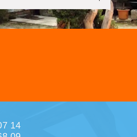
07 14
68 09