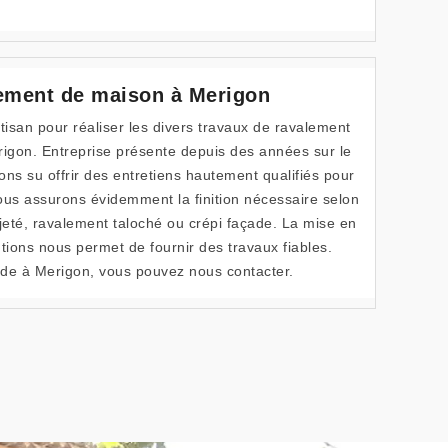
lement de maison à Merigon
isan pour réaliser les divers travaux de ravalement
igon. Entreprise présente depuis des années sur le
s su offrir des entretiens hautement qualifiés pour
ous assurons évidemment la finition nécessaire selon
eté, ravalement taloché ou crépi façade. La mise en
tions nous permet de fournir des travaux fiables.
ade à Merigon, vous pouvez nous contacter.