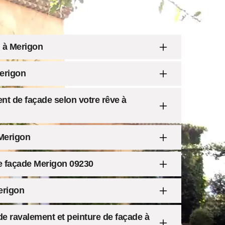
 à Merigon
Merigon
nt de façade selon votre rêve à
Merigon
e façade Merigon 09230
erigon
e ravalement et peinture de façade à