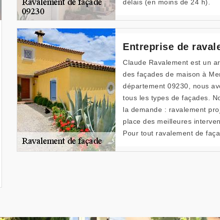
délais (en moins de 24 h).
Entreprise de rava
Claude Ravalement est un art
des façades de maison à Mer
département 09230, nous avon
tous les types de façades. N
la demande : ravalement proj
place des meilleures interven
Pour tout ravalement de faç