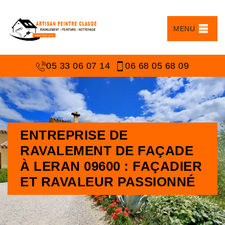
MENU
05 33 06 07 14
06 68 05 68 09
ENTREPRISE DE
RAVALEMENT DE FAÇADE
À LERAN 09600 : FAÇADIER
ET RAVALEUR PASSIONNÉ