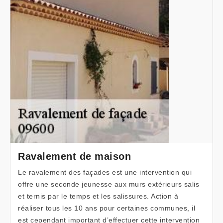
Ravalement de maison
Le ravalement des façades est une intervention qui
offre une seconde jeunesse aux murs extérieurs salis
et ternis par le temps et les salissures. Action à
réaliser tous les 10 ans pour certaines communes, il
est cependant important d’effectuer cette intervention