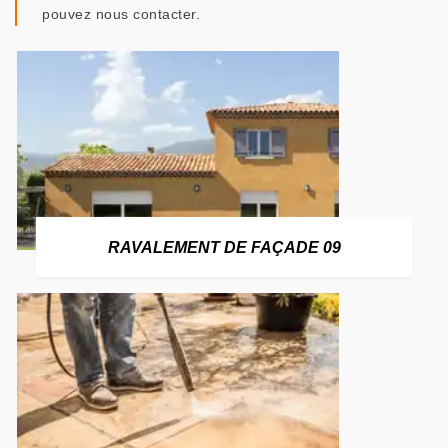
pouvez nous contacter.
RAVALEMENT DE FAÇADE 09