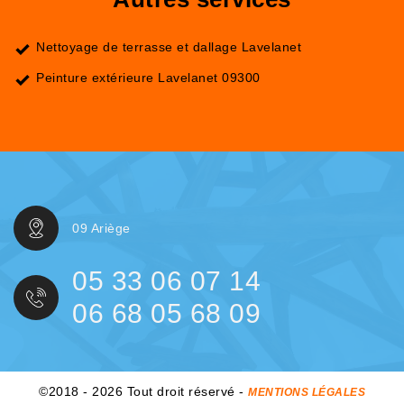
Nettoyage de terrasse et dallage Lavelanet
Peinture extérieure Lavelanet 09300
09 Ariège
05 33 06 07 14
06 68 05 68 09
©2018 - 2026 Tout droit réservé -
MENTIONS LÉGALES