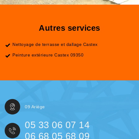
Autres services
Nettoyage de terrasse et dallage Castex
Peinture extérieure Castex 09350
09 Ariège
05 33 06 07 14
06 68 05 68 09