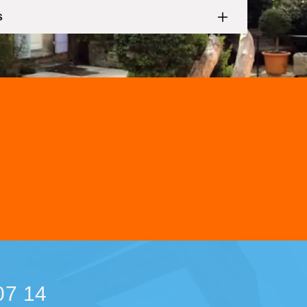
s
07 14