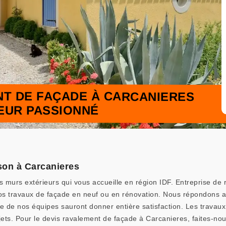
NT DE FAÇADE À CARCANIERES
LEUR PASSIONNÉ
son à Carcanieres
 murs extérieurs qui vous accueille en région IDF. Entreprise de
 vos travaux de façade en neuf ou en rénovation. Nous répondons ai
 de nos équipes sauront donner entière satisfaction. Les travaux 
jets. Pour le devis ravalement de façade à Carcanieres, faites-n