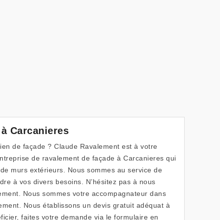
 à Carcanieres
tien de façade ? Claude Ravalement est à votre
treprise de ravalement de façade à Carcanieres qui
x de murs extérieurs. Nous sommes au service de
re à vos divers besoins. N’hésitez pas à nous
gnement. Nous sommes votre accompagnateur dans
lement. Nous établissons un devis gratuit adéquat à
cier, faites votre demande via le formulaire en