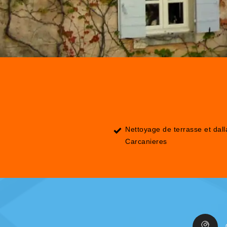
Nettoyage de terrasse et dal
Carcanieres