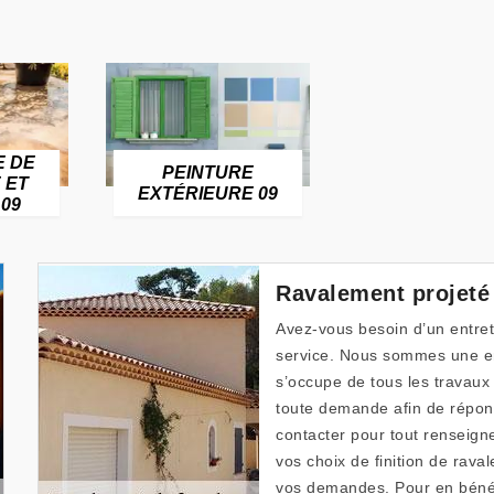
E DE
PEINTURE
 ET
EXTÉRIEURE 09
09
Ravalement projeté
Avez-vous besoin d’un entre
service. Nous sommes une en
s’occupe de tous les travau
toute demande afin de répond
contacter pour tout rensei
vos choix de finition de rava
vos demandes. Pour en bénéfi