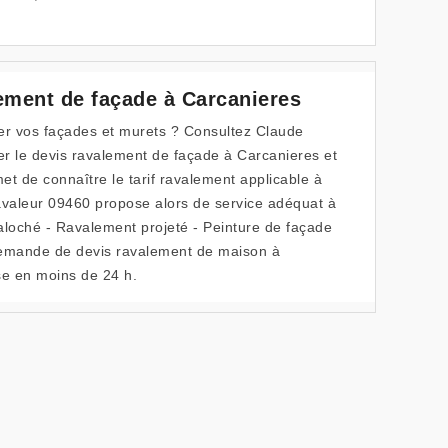
ement de façade à Carcanieres
er vos façades et murets ? Consultez Claude
r le devis ravalement de façade à Carcanieres et
et de connaître le tarif ravalement applicable à
avaleur 09460 propose alors de service adéquat à
aloché - Ravalement projeté - Peinture de façade
demande de devis ravalement de maison à
e en moins de 24 h.