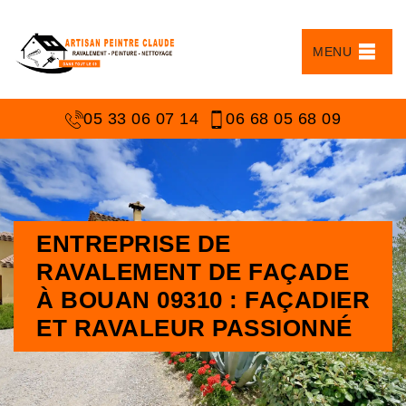
MENU
05 33 06 07 14
06 68 05 68 09
ENTREPRISE DE
RAVALEMENT DE FAÇADE
À BOUAN 09310 : FAÇADIER
ET RAVALEUR PASSIONNÉ