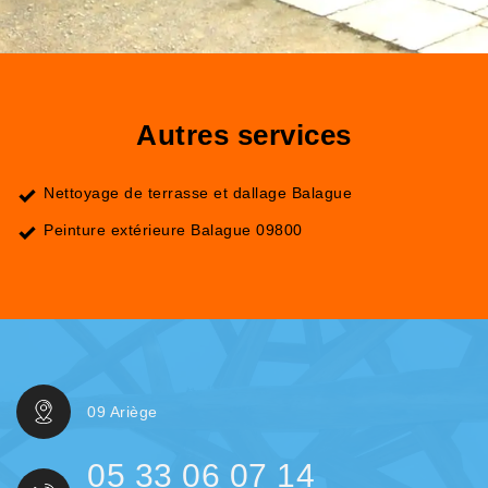
Autres services
Nettoyage de terrasse et dallage Balague
Peinture extérieure Balague 09800
09 Ariège
05 33 06 07 14