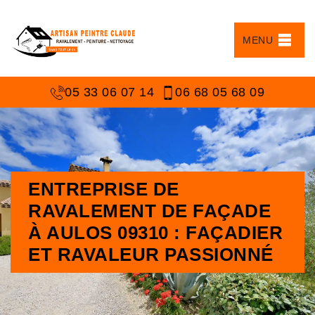
MENU
05 33 06 07 14
06 68 05 68 09
ENTREPRISE DE
RAVALEMENT DE FAÇADE
À AULOS 09310 : FAÇADIER
ET RAVALEUR PASSIONNÉ