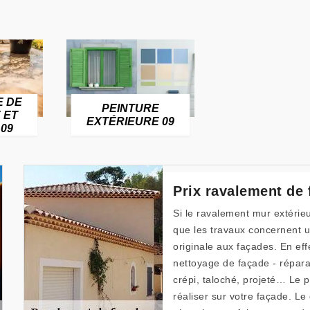
E DE
PEINTURE
 ET
EXTÉRIEURE 09
09
Prix ravalement de
Si le ravalement mur extérieu
que les travaux concernent un
originale aux façades. En eff
nettoyage de façade - répara
crépi, taloché, projeté… Le pr
réaliser sur votre façade. L