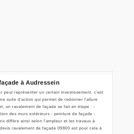
 façade à Audressein
r peut représenter un certain investissement, c’est
e suite d’action qui permet de redonner l’allure
et, un ravalement de façade se fait en étape : -
tion des murs extérieurs - peinture de façade -
ix diffère ainsi selon l’ampleur et les travaux à
e devis ravalement de façade 09800 est pour cela à