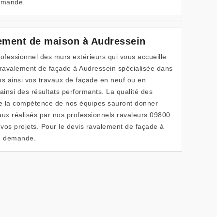
demande.
lement de maison à Audressein
fessionnel des murs extérieurs qui vous accueille
 ravalement de façade à Audressein spécialisée dans
ons ainsi vos travaux de façade en neuf ou en
insi des résultats performants. La qualité des
e la compétence de nos équipes sauront donner
vaux réalisés par nos professionnels ravaleurs 09800
 vos projets. Pour le devis ravalement de façade à
re demande.