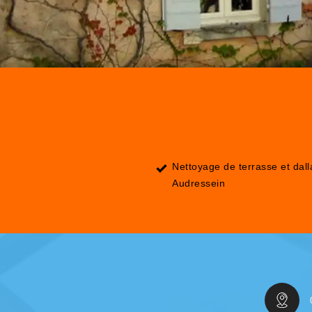
Nettoyage de terrasse et dal
Audressein