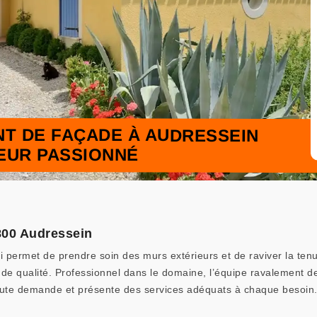
T DE FAÇADE À AUDRESSEIN
LEUR PASSIONNÉ
800 Audressein
i permet de prendre soin des murs extérieurs et de raviver la te
e de qualité. Professionnel dans le domaine, l’équipe ravalement 
 toute demande et présente des services adéquats à chaque besoin