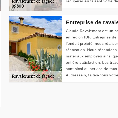
récupérer en faisant votre 
Entreprise de rava
Claude Ravalement est un pro
en région IDF. Entreprise de
l’enduit projeté, nous réalis
rénovation. Nous répondons a
matériaux employés ainsi qu
entière satisfaction. Les tra
sont ainsi au service de tous
Audressein, faites-nous vot