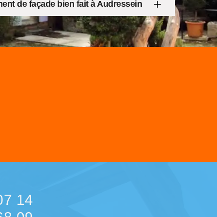
ent de façade bien fait à Audressein
07 14