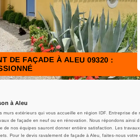
 DE FAÇADE À ALEU 09320 :
SSIONNÉ
son à Aleu
 murs extérieurs qui vous accueille en région IDF. Entreprise de
travaux de façade en neuf ou en rénovation. Nous répondons ainsi d
 de nos équipes sauront donner entière satisfaction. Les travaux 
jets. Pour le devis ravalement de façade à Aleu, faites-nous votr