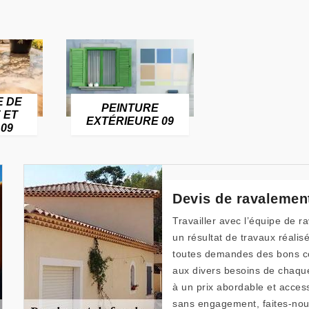
E DE
PEINTURE
 ET
EXTÉRIEURE 09
09
Devis de ravalemen
Travailler avec l’équipe de r
un résultat de travaux réalis
toutes demandes des bons con
aux divers besoins de chaque p
à un prix abordable et accessi
sans engagement, faites-nous