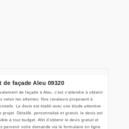
t de façade Aleu 09320
avalement de façade à Aleu, c’est s’attendre à obtenir
és selon les attentes. Nos ravaleurs proposent à
seils. Le devis est établi avec une étude attentive
rojet. Détaillé, personnalisé et gratuit, le devis est
ble à tout budget. Afin d’obtenir le devis gratuit et
 parvenir votre demande via le formulaire en ligne.