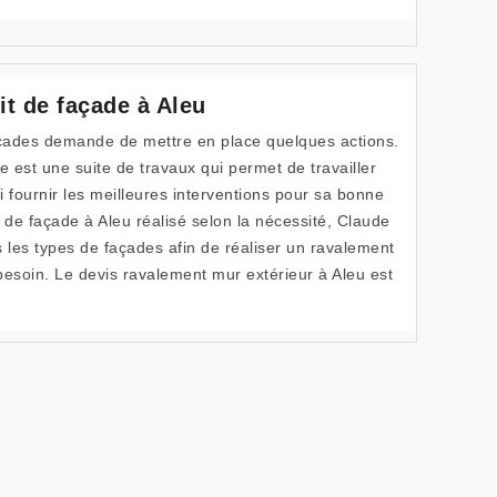
t de façade à Aleu
açades demande de mettre en place quelques actions.
e est une suite de travaux qui permet de travailler
ui fournir les meilleures interventions pour sa bonne
 de façade à Aleu réalisé selon la nécessité, Claude
les types de façades afin de réaliser un ravalement
besoin. Le devis ravalement mur extérieur à Aleu est