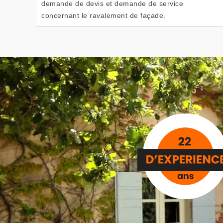
demande de devis et demande de service
concernant le ravalement de façade.