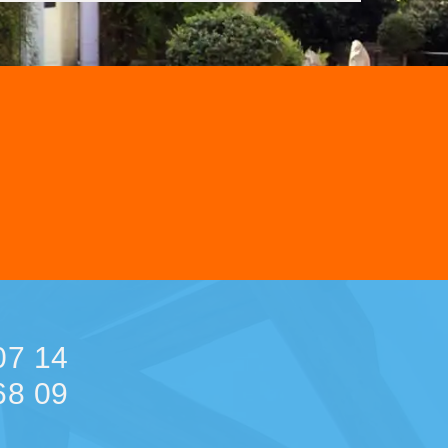
07 14
68 09