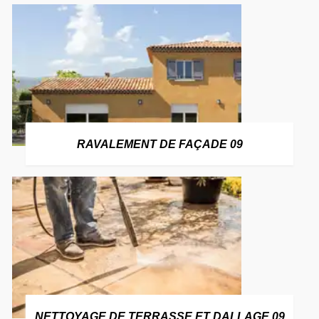
RAVALEMENT DE FAÇADE 09
NETTOYAGE DE TERRASSE ET DALLAGE 09