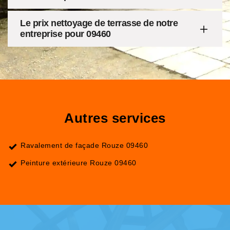
Le prix nettoyage de terrasse de notre
entreprise pour 09460
Autres services
Ravalement de façade Rouze 09460
Peinture extérieure Rouze 09460