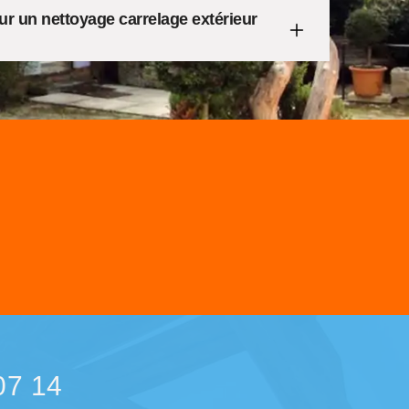
r un nettoyage carrelage extérieur
07 14