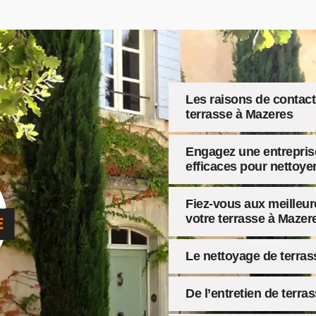
Les raisons de contact
terrasse à Mazeres
Engagez une entreprise
efficaces pour nettoye
Fiez-vous aux meilleur
votre terrasse à Mazer
Le nettoyage de terras
De l’entretien de terr