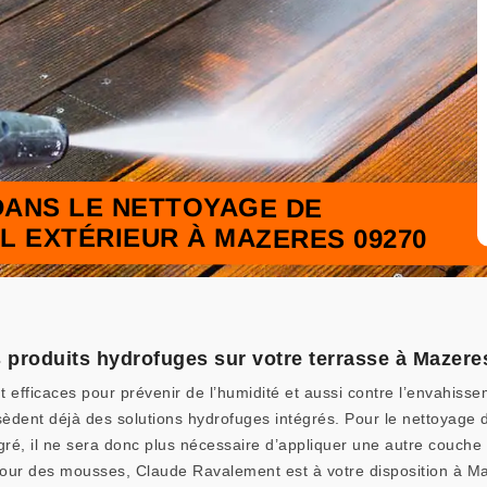
DANS LE NETTOYAGE DE
L EXTÉRIEUR À MAZERES 09270
s produits hydrofuges sur votre terrasse à Mazere
t efficaces pour prévenir de l’humidité et aussi contre l’envahis
dent déjà des solutions hydrofuges intégrés. Pour le nettoyage de
gré, il ne sera donc plus nécessaire d’appliquer une autre couche
retour des mousses, Claude Ravalement est à votre disposition à 