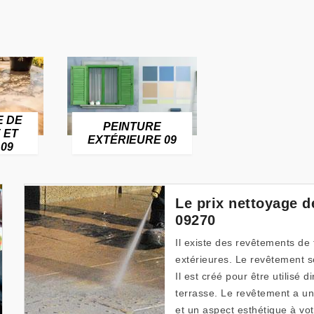
E DE
PEINTURE
 ET
EXTÉRIEURE 09
09
Le prix nettoyage d
09270
Il existe des revêtements de
extérieures. Le revêtement se
Il est créé pour être utilisé 
terrasse. Le revêtement a u
et un aspect esthétique à vo