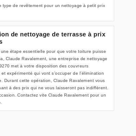
 type de revêtement pour un nettoyage à petit prix
ion de nettoyage de terrasse à prix
s
 une étape essentielle pour que votre toiture puisse
la, Claude Ravalement, une entreprise de nettoyage
09270 met à votre disposition des couvreurs
 et expérimenté qui vont s’occuper de l’élimination
e. Durant cette opération, Claude Ravalement vous
sant à des prix qui ne vous laisseront pas indiffèrent.
occasion. Contactez vite Claude Ravalement pour un
.