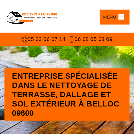
MENU
05 33 06 07 14
06 68 05 68 09
ENTREPRISE SPÉCIALISÉE
DANS LE NETTOYAGE DE
TERRASSE, DALLAGE ET
SOL EXTÉRIEUR À BELLOC
09600