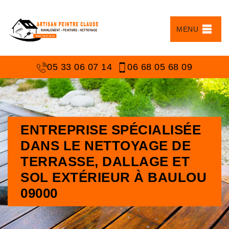
MENU
05 33 06 07 14
06 68 05 68 09
ENTREPRISE SPÉCIALISÉE
DANS LE NETTOYAGE DE
TERRASSE, DALLAGE ET
SOL EXTÉRIEUR À BAULOU
09000